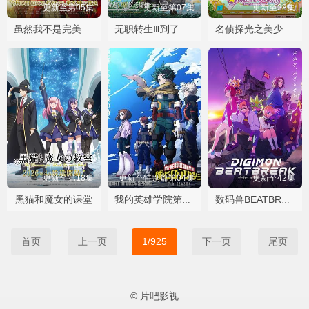
更新至第05集
更新至第07集
更新至28集
虽然我不是完美恶女～雏宫蝶鼠替换传～
无职转生Ⅲ到了异世界就拿出真本事
名侦探光之美少女！
更新至第18集
更新至特别篇第04集
更新至42集
黑猫和魔女的课堂
我的英雄学院第七季
数码兽BEATBREAK
首页
上一页
1/925
下一页
尾页
© 片吧影视