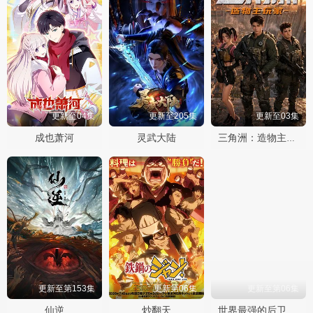
更新至04集
更新至205集
更新至03集
成也萧河
灵武大陆
三角洲：造物主玩家
更新至第153集
更新第06集
更新至第06集
仙逆
炒翻天
世界最强的后卫～迷宫国的新人探索者～