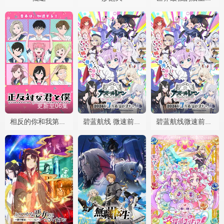
更新至06集
更新至第06集
更新至第06集
相反的你和我第二季
碧蓝航线 微速前行第二季
碧蓝航线微速前行第二季