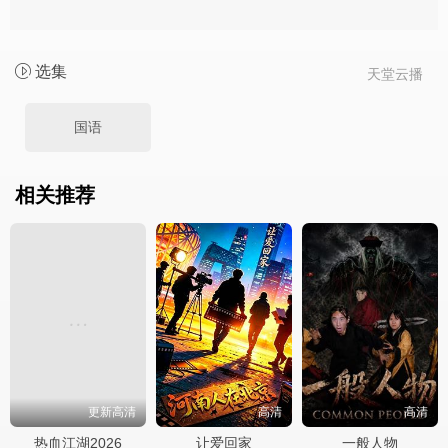
选集
天堂云播
国语
相关推荐
更新高清
高清
高清
热血江湖2026
让爱回家
一般人物