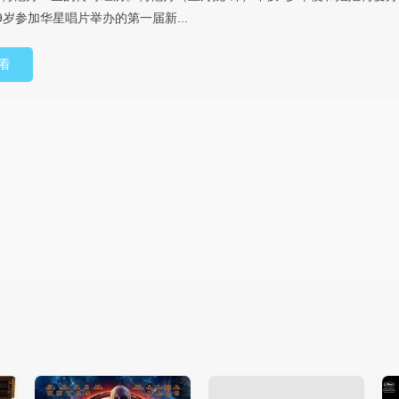
9岁参加华星唱片举办的第一届新...
看