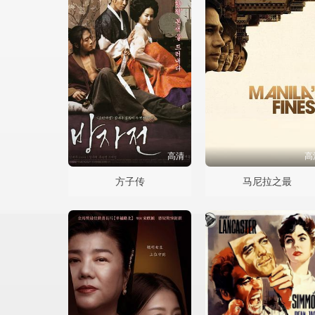
高清
高
方子传
马尼拉之最