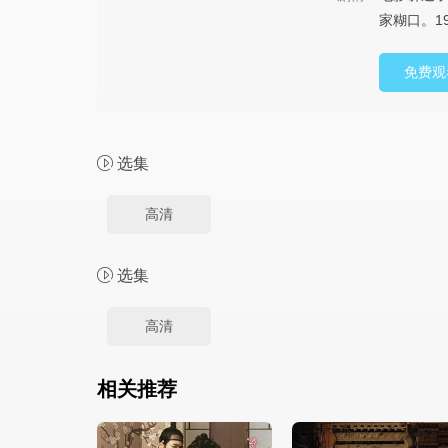
家糊口。1
免费观
选集
高清
选集
高清
相关推荐