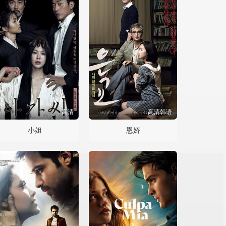
高清
高清韩语
小姐
恩娇