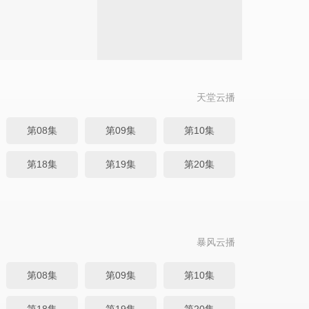
天堂云播
第08集
第09集
第10集
第18集
第19集
第20集
暴风云播
第08集
第09集
第10集