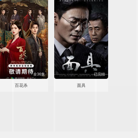
全36集
已完结
百花杀
面具