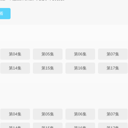
看
第04集
第05集
第06集
第07集
第14集
第15集
第16集
第17集
第04集
第05集
第06集
第07集